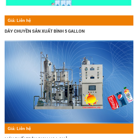
Giá:
Liên hệ
DÂY CHUYỀN SẢN XUẤT BÌNH 5 GALLON
Giá:
Liên hệ