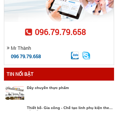
096.79.79.658
Mr Thành
096 79.79.658
TIN NỔI BẬT
Dây chuyền thực phẩm
Thiết kế- Gia công - Chế tạo linh phụ kiện theo
yêu cầu