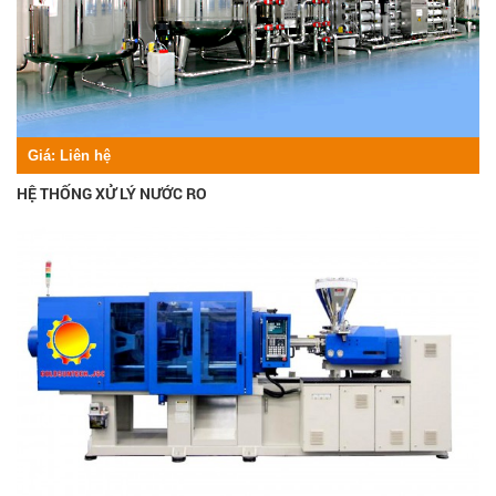
Giá:
Liên hệ
HỆ THỐNG XỬ LÝ NƯỚC RO