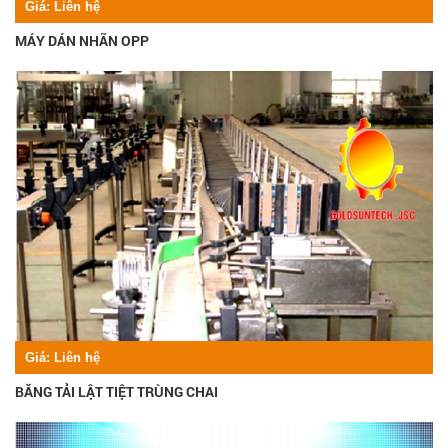
Giá:
Liên hệ
MÁY DÁN NHÃN OPP
Giá:
Liên hệ
BĂNG TẢI LẬT TIỆT TRÙNG CHAI