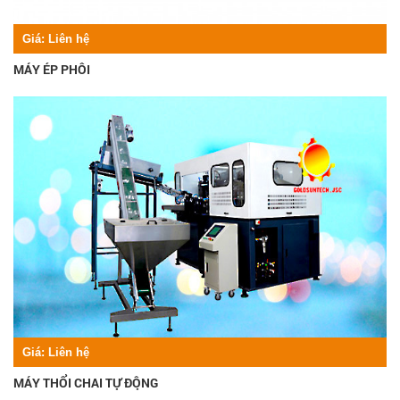
Giá:
Liên hệ
MÁY ÉP PHÔI
Giá:
Liên hệ
MÁY THỔI CHAI TỰ ĐỘNG