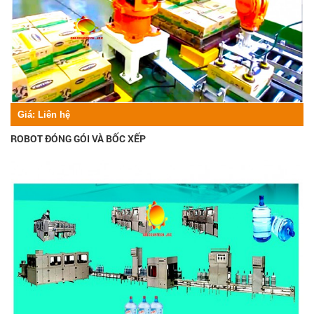
Giá:
Liên hệ
ROBOT ĐÓNG GÓI VÀ BỐC XẾP