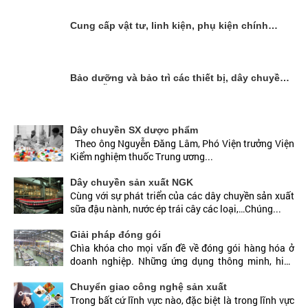
Cung cấp vật tư, linh kiện, phụ kiện chính
hãng
Bảo dưỡng và bảo trì các thiết bị, dây chuyền
sản xuất
Dây chuyền SX dược phẩm
Theo ông Nguyễn Đăng Lâm, Phó Viện trưởng Viện
Kiểm nghiệm thuốc Trung ương...
Dây chuyền sản xuất NGK
Cùng với sự phát triển của các dây chuyền sản xuất
sữa đậu nành, nước ép trái cây các loại,…Chúng...
Giải pháp đóng gói
Chìa khóa cho mọi vấn đề về đóng gói hàng hóa ở
doanh nghiệp. Những ứng dụng thông minh, hiệu
quả yêu...
Chuyển giao công nghệ sản xuất
Trong bất cứ lĩnh vực nào, đặc biệt là trong lĩnh vực