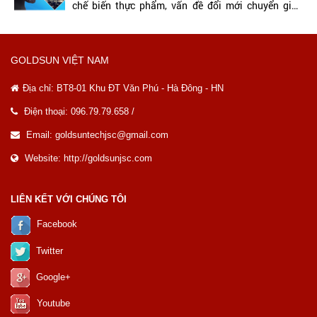
chế biến thực phẩm, vấn đề đổi mới chuyển giao
công nghệ là hết sức...
GOLDSUN VIỆT NAM
Địa chỉ:
BT8-01 Khu ĐT Văn Phú - Hà Đông - HN
Điện thoại: 096.79.79.658 /
Email: goldsuntechjsc@gmail.com
Website: http://goldsunjsc.com
LIÊN KẾT VỚI CHÚNG TÔI
Facebook
Twitter
Google+
Youtube