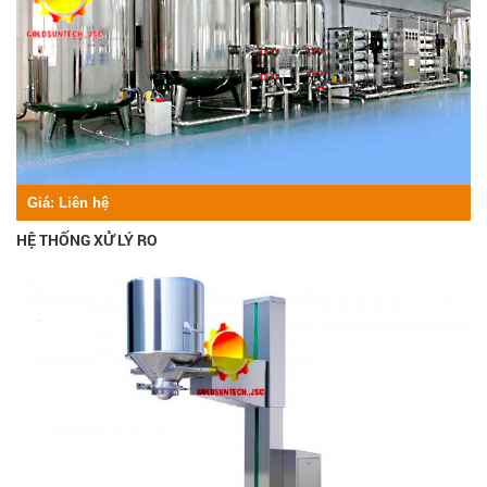
Giá:
Liên hệ
HỆ THỐNG XỬ LÝ RO