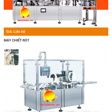
Giá:
Liên hệ
MÁY CHIẾT RÓT