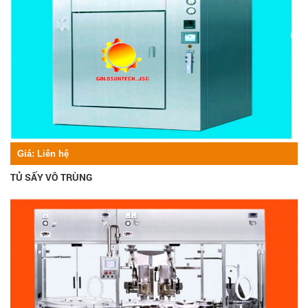
Giá:
Liên hệ
TỦ SẤY VÔ TRÙNG