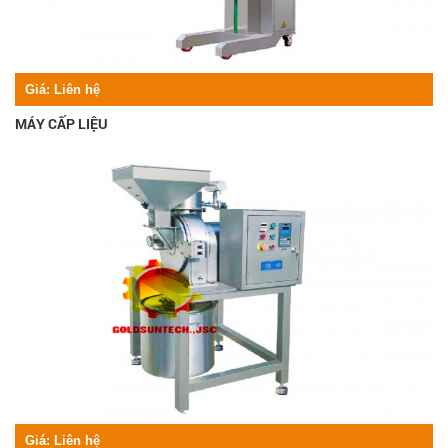
Giá:
Liên hệ
MÁY CẤP LIỆU
Giá:
Liên hệ