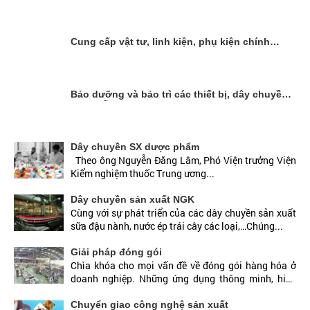
Cung cấp vật tư, linh kiện, phụ kiện chính
hãng
Bảo dưỡng và bảo trì các thiết bị, dây chuyền
sản xuất
Dây chuyền SX dược phẩm
Theo ông Nguyễn Đăng Lâm, Phó Viện trưởng Viện
Kiểm nghiệm thuốc Trung ương...
Dây chuyền sản xuất NGK
Cùng với sự phát triển của các dây chuyền sản xuất
sữa đậu nành, nước ép trái cây các loại,…Chúng...
Giải pháp đóng gói
Chìa khóa cho mọi vấn đề về đóng gói hàng hóa ở
doanh nghiệp. Những ứng dụng thông minh, hiệu
quả yêu...
Chuyển giao công nghệ sản xuất