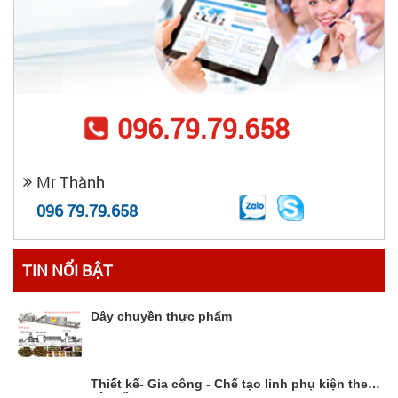
096.79.79.658
Mr Thành
096 79.79.658
TIN NỔI BẬT
Dây chuyền thực phẩm
Thiết kế- Gia công - Chế tạo linh phụ kiện theo
yêu cầu