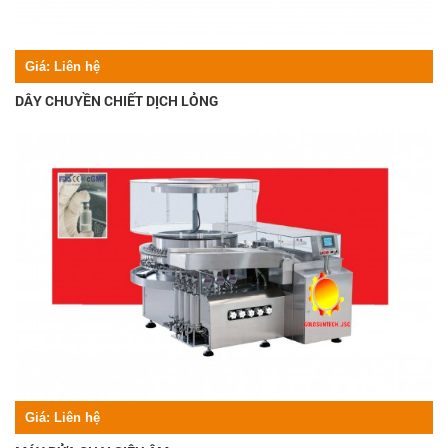
Giá:
Liên hệ
DÂY CHUYỀN CHIẾT DỊCH LỎNG
Giá:
Liên hệ