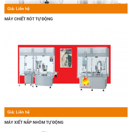
Giá:
Liên hệ
MÁY CHIẾT RÓT TỰ ĐỘNG
Giá:
Liên hệ
MÁY XIẾT NẮP NHÔM TỰ ĐỘNG