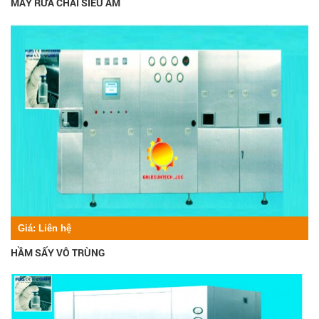
MÁY RỬA CHAI SIÊU ÂM
Giá:
Liên hệ
HẦM SẤY VÔ TRÙNG