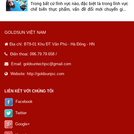
Trong bất cứ lĩnh vực nào, đặc biệt là trong lĩnh vực
chế biến thực phẩm, vấn đề đổi mới chuyển giao
công nghệ là hết sức...
GOLDSUN VIỆT NAM
Địa chỉ:
BT8-01 Khu ĐT Văn Phú - Hà Đông - HN
Điện thoại: 096.79.79.658 /
Email: goldsuntechjsc@gmail.com
Website: http://goldsunjsc.com
LIÊN KẾT VỚI CHÚNG TÔI
Facebook
Twitter
Google+