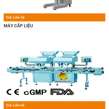
Giá:
Liên hệ
MÁY CẤP LIỆU
Giá:
Liên hệ