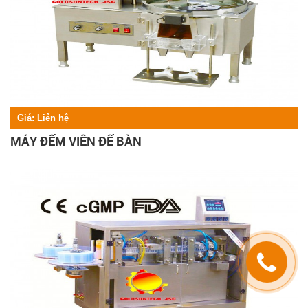
Giá:
Liên hệ
MÁY ĐẾM VIÊN ĐỂ BÀN