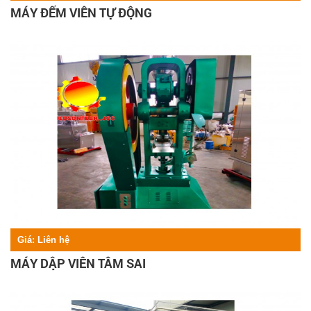
MÁY ĐẾM VIÊN TỰ ĐỘNG
Giá:
Liên hệ
MÁY DẬP VIÊN TÂM SAI