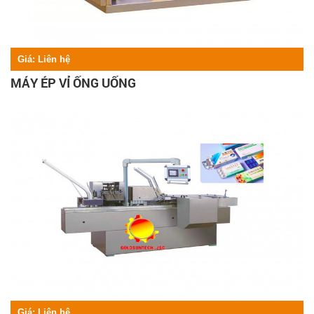
Giá:
Liên hệ
MÁY ÉP VỈ ỐNG UỐNG
Giá:
Liên hệ