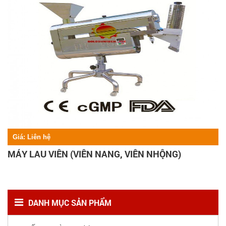
Giá:
Liên hệ
MÁY LAU VIÊN (VIÊN NANG, VIÊN NHỘNG)
DANH MỤC SẢN PHẨM