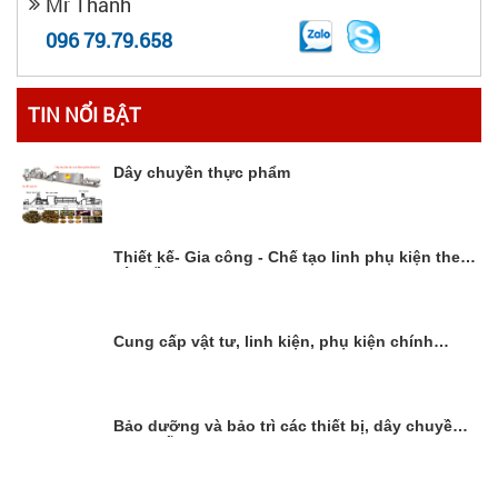
Mr Thành
096 79.79.658
TIN NỔI BẬT
Dây chuyền thực phẩm
Thiết kế- Gia công - Chế tạo linh phụ kiện theo
yêu cầu
Cung cấp vật tư, linh kiện, phụ kiện chính
hãng
Bảo dưỡng và bảo trì các thiết bị, dây chuyền
sản xuất