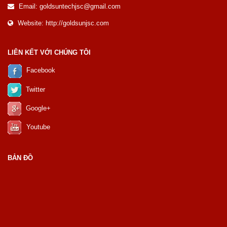
Email: goldsuntechjsc@gmail.com
Website: http://goldsunjsc.com
LIÊN KẾT VỚI CHÚNG TÔI
Facebook
Twitter
Google+
Youtube
BẢN ĐỒ