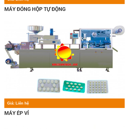
MÁY ĐÓNG HỘP TỰ ĐỘNG
Giá:
Liên hệ
MÁY ÉP VỈ