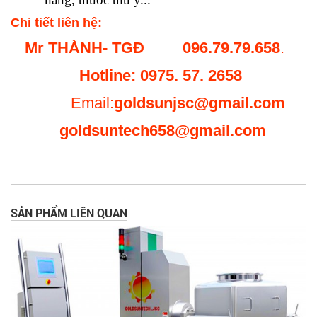
Chi tiết liên hệ:
Mr THÀNH- TGĐ
096.79.79.658
.
Hotline: 0975. 57. 2658
Email:
goldsunjsc@gmail.com
goldsuntech658@gmail.com
SẢN PHẨM LIÊN QUAN