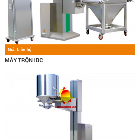
Giá:
Liên hệ
MÁY TRỘN IBC