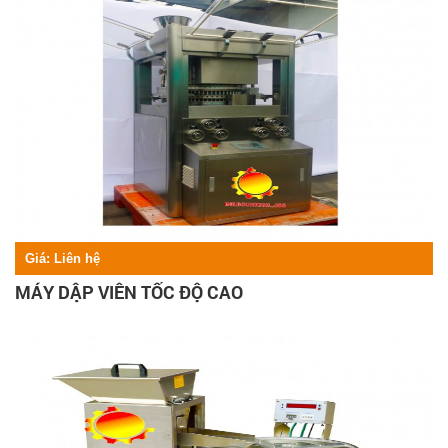
Giá:
Liên hệ
MÁY DẬP VIÊN TỐC ĐỘ CAO